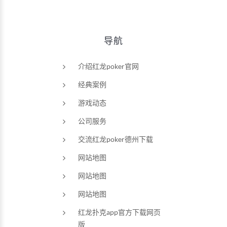
导航
介绍红龙poker官网
经典案例
游戏动态
公司服务
交流红龙poker德州下载
网站地图
网站地图
网站地图
红龙扑克app官方下载网页
版