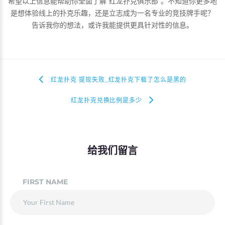
希望以上信息能帮助你全面了解“红龙扑克俱乐部”。不知道你更多地
是想体验线上的扑克乐趣，还是立志成为一名专业的竞技牌手呢？
告诉我你的想法，或许我能提供更具针对性的信息。
红龙扑克 提现失败_红龙扑克下载了怎么是黑的
红龙扑克兑换比例是多少
给我们留言
FIRST NAME